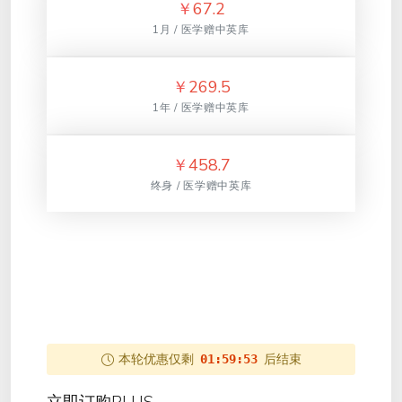
￥
67.2
1月 / 医学赠中英库
￥
269.5
1年 / 医学赠中英库
￥
458.7
终身 / 医学赠中英库
本轮优惠仅剩
后结束
01:59:53