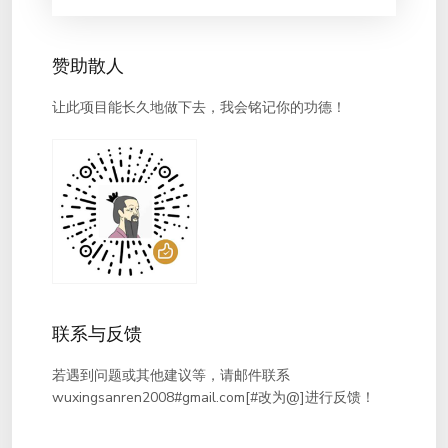
赞助散人
让此项目能长久地做下去，我会铭记你的功德！
联系与反馈
若遇到问题或其他建议等，请邮件联系
wuxingsanren2008#gmail.com[#改为@]进行反馈！