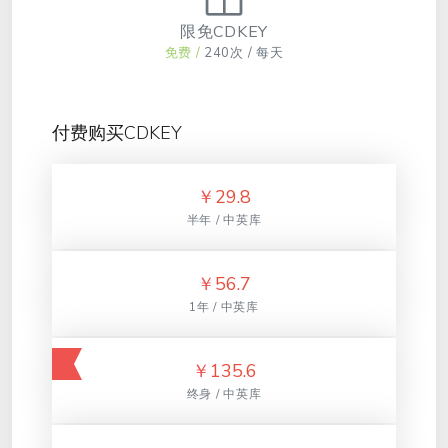
限免CDKEY
免费 /
240次 / 每天
付费购买CDKEY
￥
29.8
半年 / 中英库
￥
56.7
1年 / 中英库
￥
135.6
终身 / 中英库