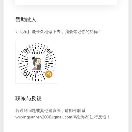
赞助散人
让此项目能长久地做下去，我会铭记你的功德！
联系与反馈
若遇到问题或其他建议等，请邮件联系
wuxingsanren2008#gmail.com[#改为@]进行反馈！