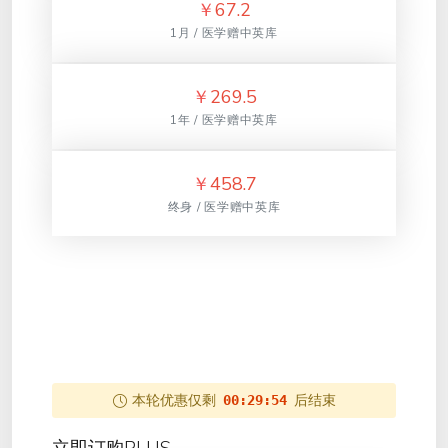
￥
67.2
1月 / 医学赠中英库
￥
269.5
1年 / 医学赠中英库
￥
458.7
终身 / 医学赠中英库
本轮优惠仅剩
后结束
00:29:54