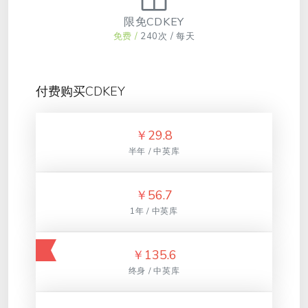
限免CDKEY
免费 /
240次 / 每天
付费购买CDKEY
￥
29.8
半年 / 中英库
￥
56.7
1年 / 中英库
￥
135.6
终身 / 中英库