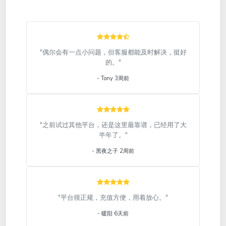
"偶尔会有一点小问题，但客服都能及时解决，挺好
的。"
- Tony 3周前
"之前试过其他平台，还是这里最靠谱，已经用了大
半年了。"
- 黑夜之子 2周前
"平台很正规，充值方便，用着放心。"
- 暖阳 6天前