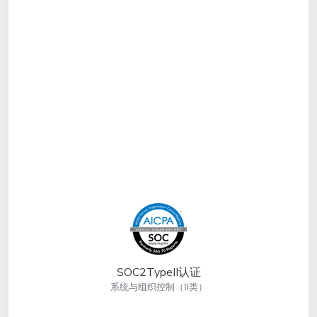
SOC2TypeII认证
系统与组织控制（Ⅱ类）