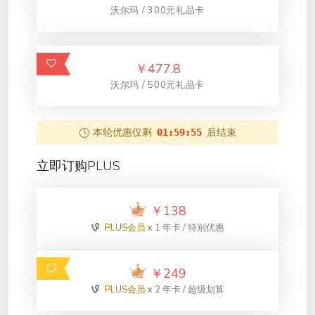
沃尔玛 / 300元礼品卡
￥
477.8
沃尔玛 / 500元礼品卡
本轮优惠仅剩
后结束
01:59:55
立即订购PLUS
￥
138
PLUS会员
x 1 年卡 / 特别优惠
￥
249
PLUS会员
x 2 年卡 / 超级划算