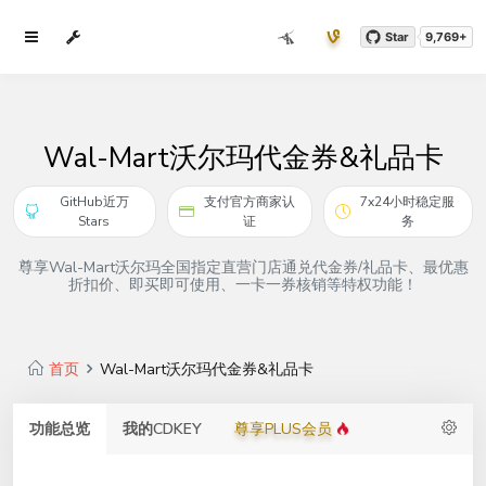
Star
9,769+
Wal-Mart沃尔玛代金券&礼品卡
GitHub近万
支付官方商家认
7x24小时稳定服
Stars
证
务
尊享Wal-Mart沃尔玛全国指定直营门店通兑代金券/礼品卡、最优惠
折扣价、即买即可使用、一卡一券核销等特权功能！
首页
Wal-Mart沃尔玛代金券&礼品卡
功能总览
我的CDKEY
尊享PLUS会员