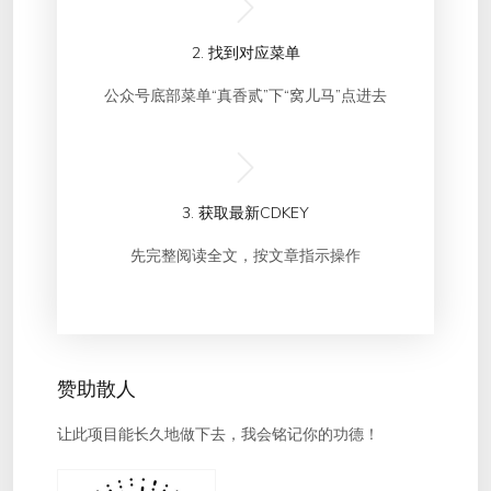
2. 找到对应菜单
公众号底部菜单“真香贰”下“窝儿马”点进去
3. 获取最新CDKEY
先完整阅读全文，按文章指示操作
赞助散人
让此项目能长久地做下去，我会铭记你的功德！