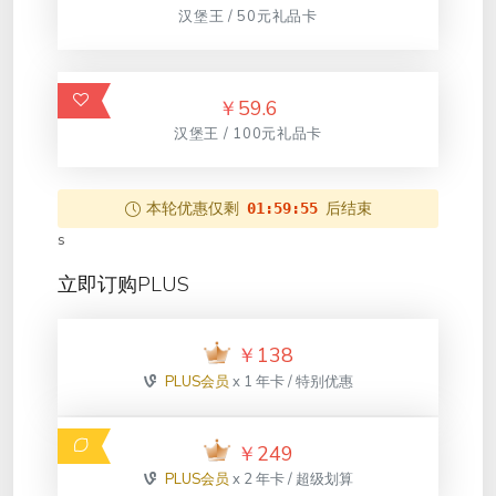
汉堡王 / 50元礼品卡
￥
59.6
汉堡王 / 100元礼品卡
本轮优惠仅剩
后结束
01:59:55
s
立即订购PLUS
￥
138
PLUS会员
x 1 年卡 / 特别优惠
￥
249
PLUS会员
x 2 年卡 / 超级划算