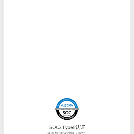
SOC2TypeII认证
系统与组织控制（Ⅱ类）