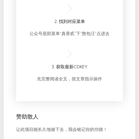
2. 找到对应菜单
公众号底部菜单“真香贰”下“憨包汪”点进去
3. 获取最新CDKEY
先完整阅读全文，按文章指示操作
赞助散人
让此项目能长久地做下去，我会铭记你的功德！