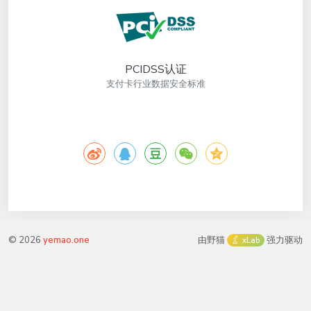
PCIDSS认证
支付卡行业数据安全标准
©
2026
yemao.one
由野猫
强力驱动
xLab