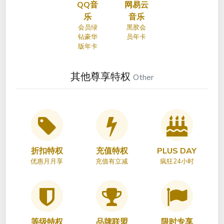
QQ音
网易云
乐
音乐
会员绿
黑胶会
钻豪华
员年卡
版年卡
其他尊享特权
Other
折扣特权
充值特权
PLUS DAY
优惠月月享
充值有立减
疯狂24小时
等级特权
品牌联盟
限时专享