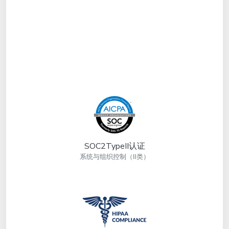
SOC2TypeII认证
系统与组织控制（Ⅱ类）