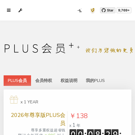
Star
9,769+
PLUS会员
会员特权
权益说明
我的PLUS
x 1 YEAR
2026年尊享版PLUS会
￥138
员
1
x
年
尊享多重权益超省钱