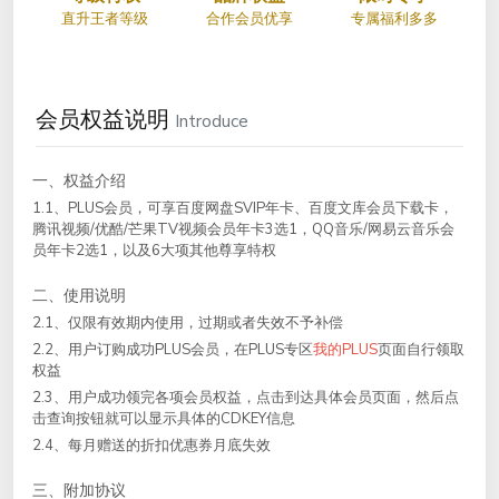
直升王者等级
合作会员优享
专属福利多多
会员权益说明
Introduce
一、权益介绍
1.1、PLUS会员，可享百度网盘SVIP年卡、百度文库会员下载卡，
腾讯视频/优酷/芒果TV视频会员年卡3选1，QQ音乐/网易云音乐会
员年卡2选1，以及6大项其他尊享特权
二、使用说明
2.1、仅限有效期内使用，过期或者失效不予补偿
2.2、用户订购成功PLUS会员，在PLUS专区
我的PLUS
页面自行领取
权益
2.3、用户成功领完各项会员权益，点击到达具体会员页面，然后点
击查询按钮就可以显示具体的CDKEY信息
2.4、每月赠送的折扣优惠券月底失效
三、附加协议