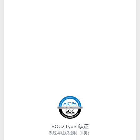
SOC2TypeII认证
系统与组织控制（Ⅱ类）