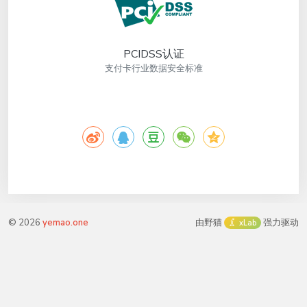
PCIDSS认证
支付卡行业数据安全标准
©
2026
yemao.one
由野猫
强力驱动
xLab