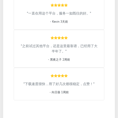
"一直在用这个平台，服务一如既往的好。"
- Kevin 3天前
"之前试过其他平台，还是这里最靠谱，已经用了大
半年了。"
- 黑夜之子 2周前
"下载速度很快，用了好几次都很稳定，点赞！"
- 向日葵 1周前