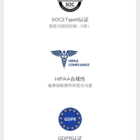
SOC2TypeII认证
系统与组织控制（Ⅱ类）
HIPAA合规性
健康保险携带和责任法案
GDPR认证