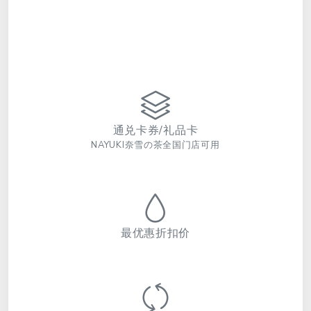
通兑卡券/礼品卡
NAYUKI奈雪の茶全国门店可用
最优惠折扣价