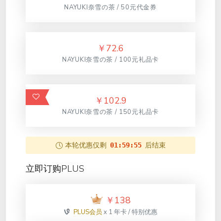
NAYUKI奈雪の茶 / 50元代金券
￥
72.6
NAYUKI奈雪の茶 / 100元礼品卡
￥
102.9
NAYUKI奈雪の茶 / 150元礼品卡
本轮优惠仅剩
后结束
01:59:55
立即订购PLUS
￥
138
PLUS会员
x 1 年卡 / 特别优惠