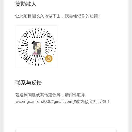
赞助散人
让此项目能长久地做下去，我会铭记你的功德！
联系与反馈
若遇到问题或其他建议等，请邮件联系
wuxingsanren2008#gmail.com[#改为@]进行反馈！