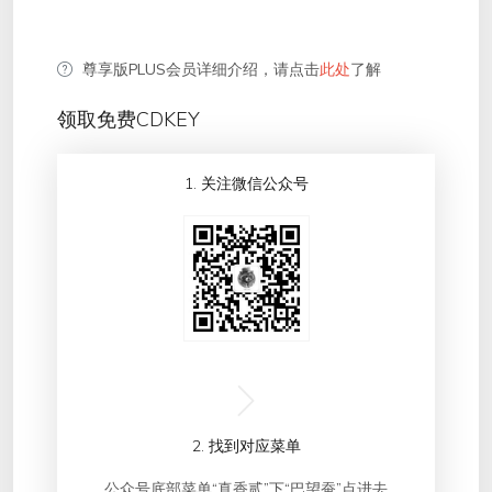
尊享版PLUS会员详细介绍，请点击
此处
了解
领取免费CDKEY
1. 关注微信公众号
2. 找到对应菜单
公众号底部菜单“真香贰”下“巴望蚕”点进去