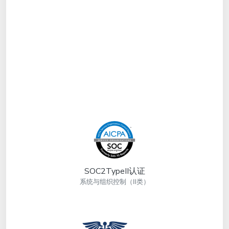
SOC2TypeII认证
系统与组织控制（Ⅱ类）