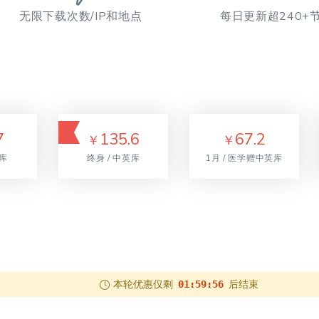
无限下载次数/IP和地点
每日更新超240+
7
135.6
67.2
￥
￥
英库
终身 / 中英库
1月 / 医学赠中英库
本轮优惠仅剩
后结束
01:59:55