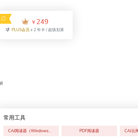
249
￥
PLUS会员
x 2 年卡 / 超级划算
解
常用工具
CAJ阅读器（Windows版）
PDF阅读器
CAJ云