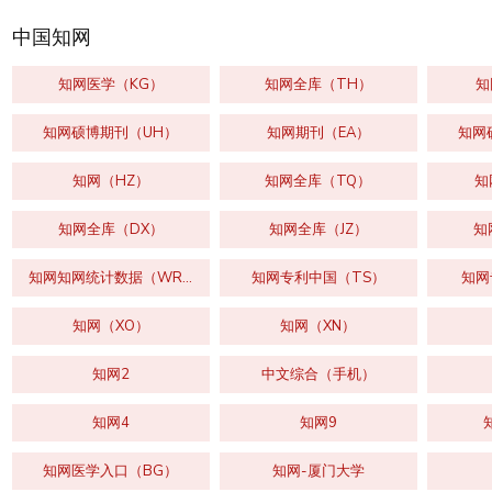
中国知网
知网医学（KG）
知网全库（TH）
知
知网硕博期刊（UH）
知网期刊（EA）
知网
知网（HZ）
知网全库（TQ）
知
知网全库（DX）
知网全库（JZ）
知
知网知网统计数据（WR）
知网专利中国（TS）
知网
知网（XO）
知网（XN）
知网2
中文综合（手机）
知网4
知网9
知网医学入口（BG）
知网-厦门大学