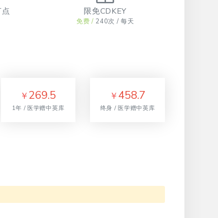
节点
限免CDKEY
免费 /
240次 / 每天
269.5
458.7
￥
￥
1年 / 医学赠中英库
终身 / 医学赠中英库