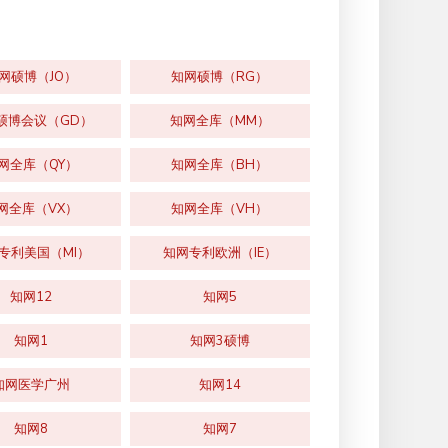
网硕博（JO）
知网硕博（RG）
硕博会议（GD）
知网全库（MM）
网全库（QY）
知网全库（BH）
网全库（VX）
知网全库（VH）
专利美国（MI）
知网专利欧洲（IE）
知网12
知网5
知网1
知网3硕博
知网医学广州
知网14
知网8
知网7