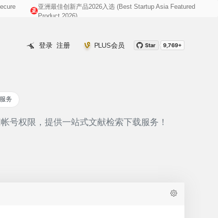
cure
亚洲最佳创新产品2026入选 (Best Startup Asia Featured
008@gmail.com
Product 2026)
登录
注册
PLUS会员
Star
9,769+
定服务
游访问帐号权限，提供一站式文献检索下载服务！