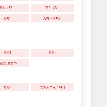
万方（FZ）
万方（ZJ）
万方3
万方（四川）
超星3
超星4
超星汇雅图书
龙源3
龙源人文电子期刊