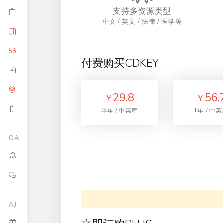
支持多资源类型
中文 / 英文 / 法律 / 医学等
付费购买CDKEY
29.8
56.
￥
￥
半年 / 中英库
1年 / 中
OA
AJ