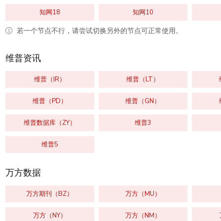
知网18
知网10
若一个节点不行，请尝试切换另外的节点可正常使用。
维普资讯
维普（IR）
维普（LT）
维普（PD）
维普（GN）
维普数据库（ZY）
维普3
维普5
万方数据
万方期刊（BZ）
万方（MU）
万方（NY）
万方（NM）