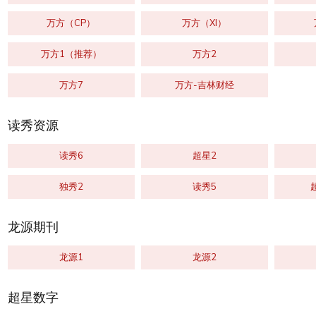
万方（CP）
万方（XI）
万方1（推荐）
万方2
万方7
万方-吉林财经
读秀资源
读秀6
超星2
独秀2
读秀5
龙源期刊
龙源1
龙源2
超星数字