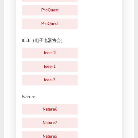
ProQuest
ProQuest
IEEE（电子电器协会）
Ieee-2
Ieee-1
Ieee-3
Nature
Nature6
Nature7
Nature5