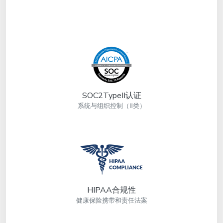
SOC2TypeII认证
系统与组织控制（Ⅱ类）
HIPAA合规性
健康保险携带和责任法案