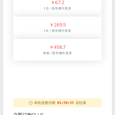
￥
67.2
1月 / 医学赠中英库
￥
269.5
1年 / 医学赠中英库
￥
458.7
终身 / 医学赠中英库
本轮优惠仅剩
后结束
01:59:54