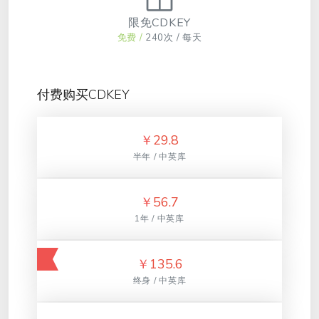
限免CDKEY
免费 /
240次 / 每天
付费购买CDKEY
￥
29.8
半年 / 中英库
￥
56.7
1年 / 中英库
￥
135.6
终身 / 中英库