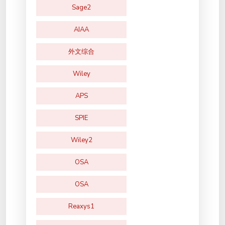
Sage2
AIAA
外文综合
Wiley
APS
SPIE
Wiley2
OSA
OSA
Reaxys1