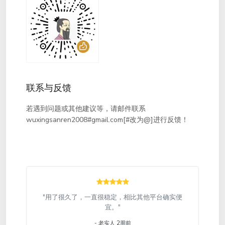
联系与反馈
若遇到问题或其他建议等，请邮件联系
wuxingsanren2008#gmail.com[#改为@]进行反馈！
"用了很久了，一直很稳定，相比其他平台确实便
宜。"
- 老实人 2周前