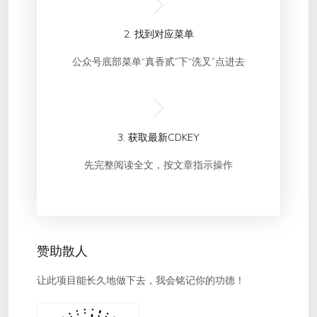
2. 找到对应菜单
公众号底部菜单“真香贰”下“洗叉”点进去
3. 获取最新CDKEY
先完整阅读全文，按文章指示操作
赞助散人
让此项目能长久地做下去，我会铭记你的功德！