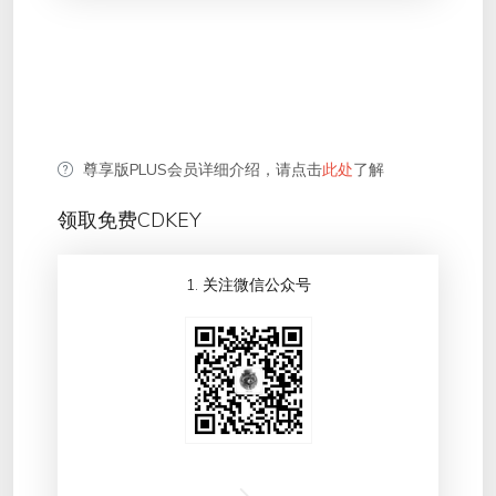
尊享版PLUS会员详细介绍，请点击
此处
了解
领取免费CDKEY
1. 关注微信公众号