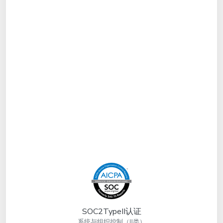
SOC2TypeII认证
系统与组织控制（Ⅱ类）