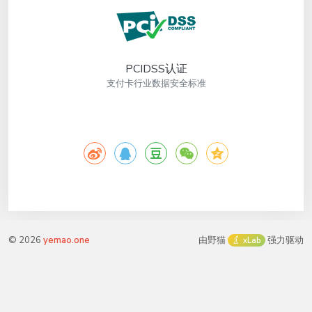
PCIDSS认证
支付卡行业数据安全标准
©
2026
yemao.one
由野猫
强力驱动
xLab