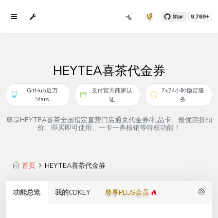
Star
9,769+
HEYTEA喜茶代金券
GitHub近万
支付官方商家认
7x24小时稳定服
Stars
证
务
尊享HEYTEA喜茶全国指定直营门店通兑代金券/礼品卡、最优惠折扣
价、即买即可使用、一卡一券核销等特权功能！
首页
HEYTEA喜茶代金券
功能总览
我的CDKEY
尊享PLUS会员