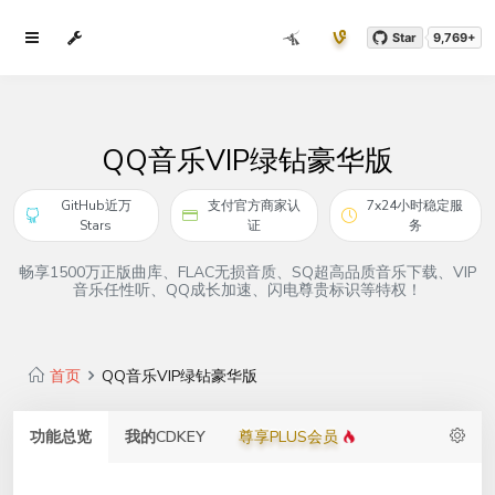
Star
9,769+
QQ音乐VIP绿钻豪华版
GitHub近万
支付官方商家认
7x24小时稳定服
Stars
证
务
畅享1500万正版曲库、FLAC无损音质、SQ超高品质音乐下载、VIP
音乐任性听、QQ成长加速、闪电尊贵标识等特权！
首页
QQ音乐VIP绿钻豪华版
功能总览
我的CDKEY
尊享PLUS会员