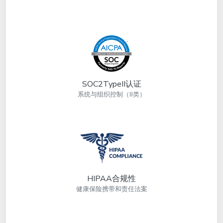
SOC2TypeII认证
系统与组织控制（Ⅱ类）
HIPAA合规性
健康保险携带和责任法案