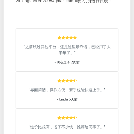
wuxingsanren2008#gmail.com[#改为@]进行反馈！
"之前试过其他平台，还是这里最靠谱，已经用了大
半年了。"
- 黑夜之子 2周前
"界面简洁，操作方便，新手也能快速上手。"
- Linda 5天前
"性价比很高，省了不少钱，推荐给同事了。"