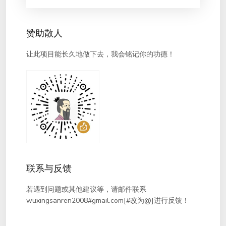
赞助散人
让此项目能长久地做下去，我会铭记你的功德！
联系与反馈
若遇到问题或其他建议等，请邮件联系
wuxingsanren2008#gmail.com[#改为@]进行反馈！