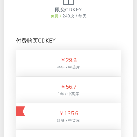
限免CDKEY
免费 /
240次 / 每天
付费购买CDKEY
￥
29.8
半年 / 中英库
￥
56.7
1年 / 中英库
￥
135.6
终身 / 中英库