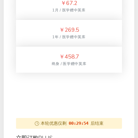
￥
67.2
1月 / 医学赠中英库
￥
269.5
1年 / 医学赠中英库
￥
458.7
终身 / 医学赠中英库
本轮优惠仅剩
后结束
00:29:54