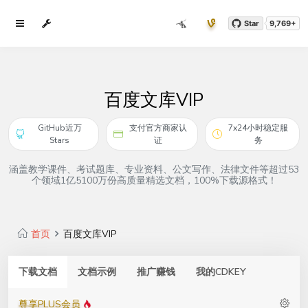
Star
9,769+
百度文库VIP
GitHub近万
支付官方商家认
7x24小时稳定服
Stars
证
务
涵盖教学课件、考试题库、专业资料、公文写作、法律文件等超过53
个领域1亿5100万份高质量精选文档，100%下载源格式！
首页
百度文库VIP
下载文档
文档示例
推广赚钱
我的CDKEY
尊享PLUS会员