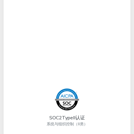
SOC2TypeII认证
系统与组织控制（Ⅱ类）