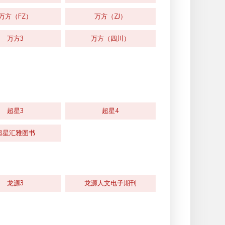
万方（FZ）
万方（ZJ）
万方3
万方（四川）
超星3
超星4
超星汇雅图书
龙源3
龙源人文电子期刊