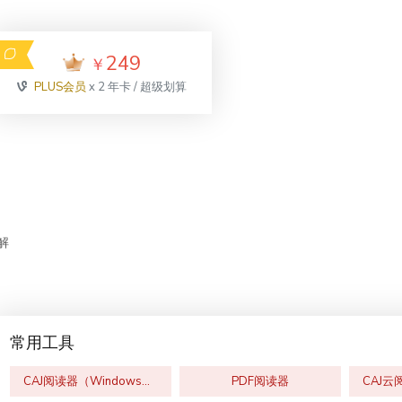
249
￥
PLUS会员
x 2 年卡 / 超级划算
解
常用工具
CAJ阅读器（Windows版）
PDF阅读器
CAJ云