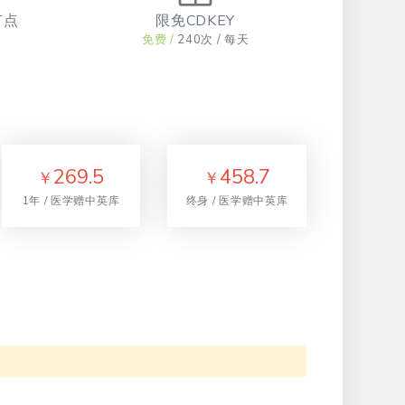
节点
限免CDKEY
免费 /
240次 / 每天
269.5
458.7
￥
￥
1年 / 医学赠中英库
终身 / 医学赠中英库