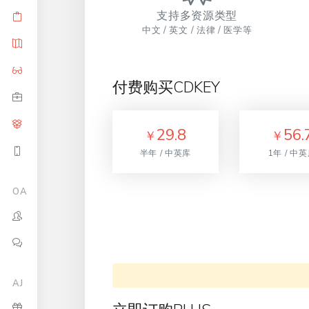
支持多资源类型
中文 / 英文 / 法律 / 医学等
付费购买CDKEY
29.8
56.
￥
￥
半年 / 中英库
1年 / 中
OA
AJ