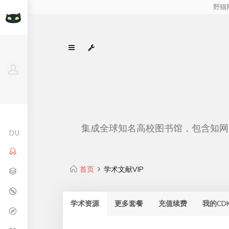
Google合作伙伴 (Google
微软Azure合作伙伴 (Microsoft A
Partner)
Partner)
集成全球知名高校图书馆，包含知网、
DU
首页
学术文献VIP
学术资源
更多套餐
充值续费
我的CD