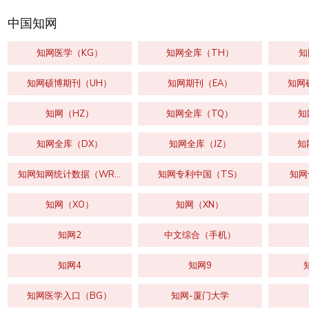
中国知网
知网医学（KG）
知网全库（TH）
知
知网硕博期刊（UH）
知网期刊（EA）
知网
知网（HZ）
知网全库（TQ）
知
知网全库（DX）
知网全库（JZ）
知
知网知网统计数据（WR）
知网专利中国（TS）
知网
知网（XO）
知网（XN）
知网2
中文综合（手机）
知网4
知网9
知网医学入口（BG）
知网-厦门大学