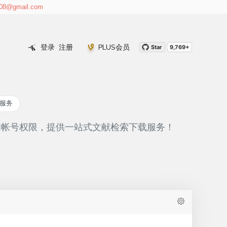
cure
亚洲最佳创新产品2026入选 (Best Startup Asia Featured
008@gmail.com
Product 2026)
登录
注册
PLUS会员
Star
9,769+
定服务
游访问帐号权限，提供一站式文献检索下载服务！