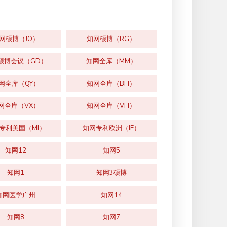
网硕博（JO）
知网硕博（RG）
硕博会议（GD）
知网全库（MM）
网全库（QY）
知网全库（BH）
网全库（VX）
知网全库（VH）
专利美国（MI）
知网专利欧洲（IE）
知网12
知网5
知网1
知网3硕博
知网医学广州
知网14
知网8
知网7