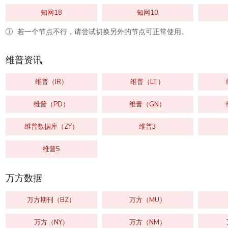
知网18
知网10
若一个节点不行，请尝试切换另外的节点可正常使用。
维普资讯
维普（IR）
维普（LT）
维普（PD）
维普（GN）
维普数据库（ZY）
维普3
维普5
万方数据
万方期刊（BZ）
万方（MU）
万方（NY）
万方（NM）