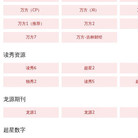
万方（CP）
万方（XI）
万方1（推荐）
万方2
万方7
万方-吉林财经
读秀资源
读秀6
超星2
独秀2
读秀5
龙源期刊
龙源1
龙源2
超星数字