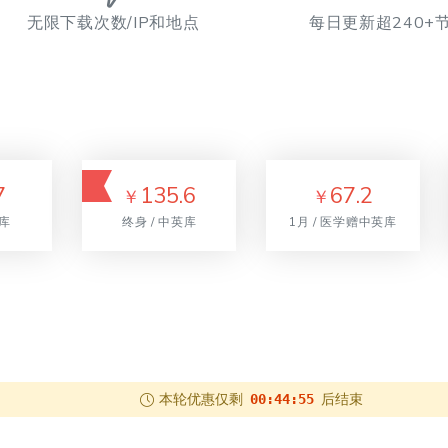
无限下载次数/IP和地点
每日更新超240+
7
135.6
67.2
￥
￥
英库
终身 / 中英库
1月 / 医学赠中英库
本轮优惠仅剩
后结束
00:44:54