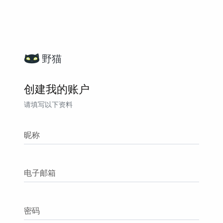
野猫
创建我的账户
请填写以下资料
昵称
电子邮箱
密码