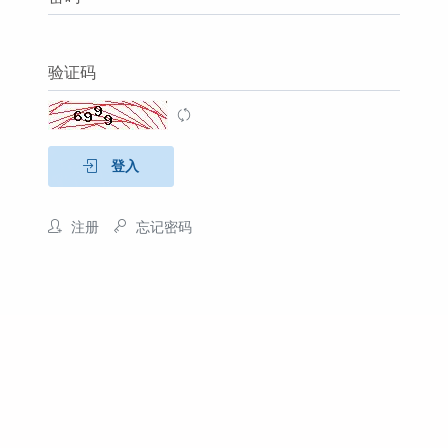
验证码
登入
注册
忘记密码